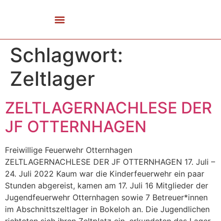
Die Wehr
Gestern Und Heute
Dorfkalender 2026
Schlagwort:
Zeltlager
ZELTLAGERNACHLESE DER
JF OTTERNHAGEN
Freiwillige Feuerwehr Otternhagen
ZELTLAGERNACHLESE DER JF OTTERNHAGEN 17. Juli –
24. Juli 2022 Kaum war die Kinderfeuerwehr ein paar
Stunden abgereist, kamen am 17. Juli 16 Mitglieder der
Jugendfeuerwehr Otternhagen sowie 7 Betreuer*innen
im Abschnittszeltlager in Bokeloh an. Die Jugendlichen