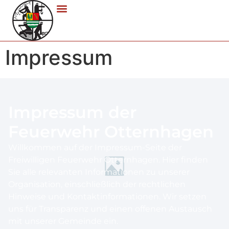
Impressum
Impressum der
Feuerwehr Otternhagen
Willkommen auf der Impressum-Seite der
Freiwilligen Feuerwehr Otternhagen. Hier finden
Sie alle relevanten Informationen zu unserer
Organisation, einschließlich der rechtlichen
Hinweise und Kontaktinformationen. Wir setzen
uns für Transparenz und einen offenen Austausch
mit unserer Gemeinde ein.