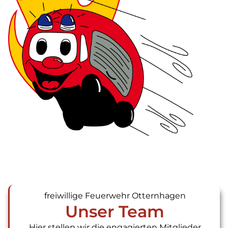
freiwillige Feuerwehr Otternhagen
Unser Team
Hier stellen wir die engagierten Mitglieder