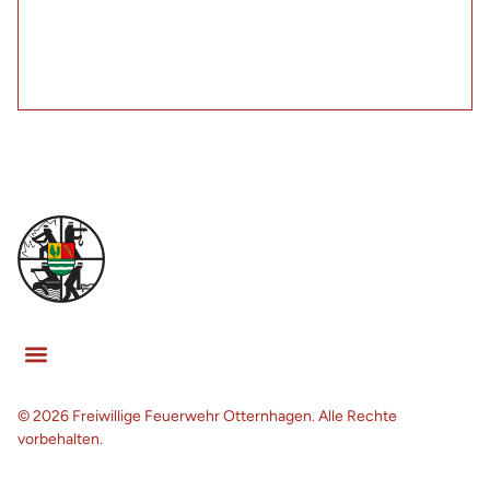
fördern. Melden Sie Ihr Kind noch heute an
und ermöglichen Sie ihm, Teil einer
großartigen Gemeinschaft zu werden!
© 2026 Freiwillige Feuerwehr Otternhagen. Alle Rechte
vorbehalten.