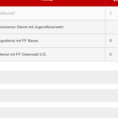
ektkunde"
X
insamer Dienst mit Jugendfeuerwehr
gsdienst mit FF Basse
X
ienst mit FF Osterwald U.E.
X