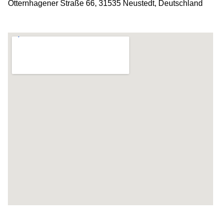
Otternhagener Straße 66, 31535 Neustedt, Deutschland