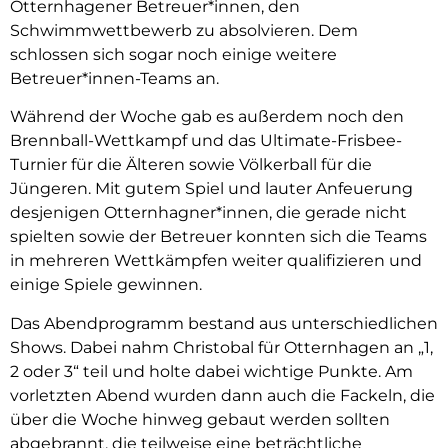
Otternhagener Betreuer*innen, den
Schwimmwettbewerb zu absolvieren. Dem
schlossen sich sogar noch einige weitere
Betreuer*innen-Teams an.
Während der Woche gab es außerdem noch den
Brennball-Wettkampf und das Ultimate-Frisbee-
Turnier für die Älteren sowie Völkerball für die
Jüngeren. Mit gutem Spiel und lauter Anfeuerung
desjenigen Otternhagner*innen, die gerade nicht
spielten sowie der Betreuer konnten sich die Teams
in mehreren Wettkämpfen weiter qualifizieren und
einige Spiele gewinnen.
Das Abendprogramm bestand aus unterschiedlichen
Shows. Dabei nahm Christobal für Otternhagen an „1,
2 oder 3“ teil und holte dabei wichtige Punkte. Am
vorletzten Abend wurden dann auch die Fackeln, die
über die Woche hinweg gebaut werden sollten
abgebrannt, die teilweise eine beträchtliche