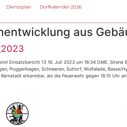
Dienstplan
Dorfkalender 2026
hentwicklung aus Gebä
i_2023
rennt Einsatzbericht 13 16. Juli 2023 um 18:34 DME, Siren
agen, Poggenhagen, Schneeren, Suttorf, Wulfelade, Basse/H
ernstadt erkennbar, als die Feuerwehr gegen 18.15 Uhr an 