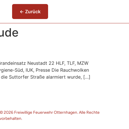
← Zurück
ude
e Brandeinsatz Neustadt 22 HLF, TLF, MZW
ygiene-Süd, IUK, Presse Die Rauchwolken
die Suttorfer Straße alarmiert wurde, […]
© 2026 Freiwillige Feuerwehr Otternhagen. Alle Rechte
vorbehalten.