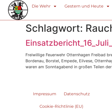
Die Wehr
Gestern und Heute
Schlagwort:
Rauc
Einsatzbericht_16_Jul
Freiwillige Feuerwehr Otternhagen Freibad b
Bordenau, Borstel, Empede, Eilvese, Otternh
waren am Sonntagabend in großen Teilen der K
Impressum
Datenschutz
Cookie-Richtlinie (EU)