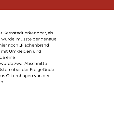
 Kernstadt erkennbar, als
rt wurde, musste der genaue
hier noch „Flächenbrand
de mit Umkleiden und
de eine
wurde zwei Abschnitte
sten über der Freigelände
 aus Otternhagen von der
n.