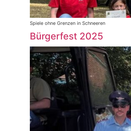
Spiele ohne Grenzen in Schneeren
Bürgerfest 2025