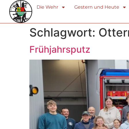
Die Wehr
Gestern und Heute
Schlagwort:
Otte
Frühjahrsputz