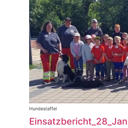
Hundestaffel
Einsatzbericht_28_Ja