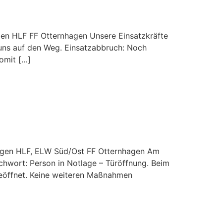
agen HLF FF Otternhagen Unsere Einsatzkräfte
uns auf den Weg. Einsatzabbruch: Noch
omit […]
hagen HLF, ELW Süd/Ost FF Otternhagen Am
chwort: Person in Notlage – Türöffnung. Beim
geöffnet. Keine weiteren Maßnahmen