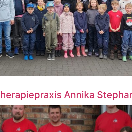
therapiepraxis Annika Stepha