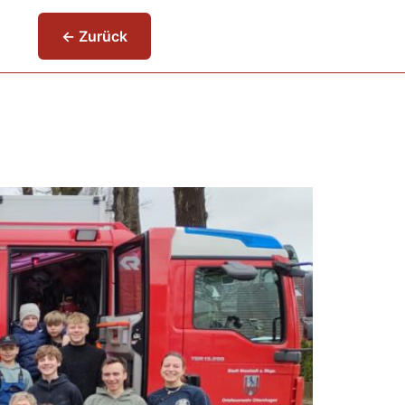
← Zurück