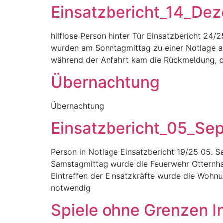
Einsatzbericht_14_De
hilflose Person hinter Tür Einsatzbericht 2
wurden am Sonntagmittag zu einer Notlage a
während der Anfahrt kam die Rückmeldung, das
Übernachtung
Übernachtung
Einsatzbericht_05_S
Person in Notlage Einsatzbericht 19/25 05.
Samstagmittag wurde die Feuerwehr Otternhage
Eintreffen der Einsatzkräfte wurde die Wohn
notwendig
Spiele ohne Grenzen I