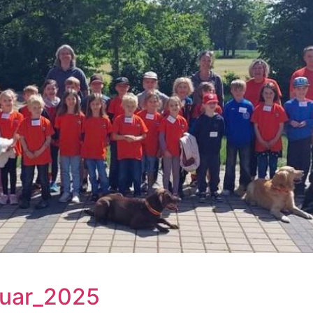
nuar_2025