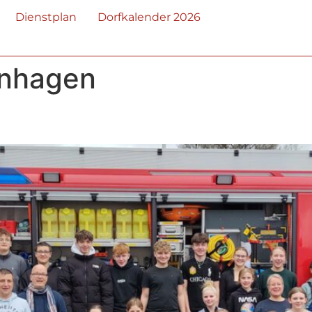
Dienstplan
Dorfkalender 2026
rnhagen