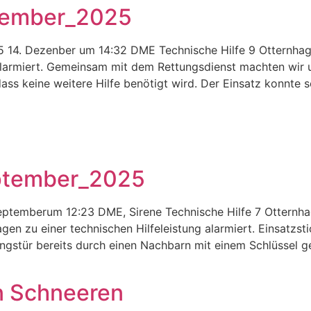
zember_2025
4/25 14. Dezenber um 14:32 DME Technische Hilfe 9 Otternh
larmiert. Gemeinsam mit dem Rettungsdienst machten wir 
s keine weitere Hilfe benötigt wird. Der Einsatz konnte s
eptember_2025
 Septemberum 12:23 DME, Sirene Technische Hilfe 7 Ottern
n zu einer technischen Hilfeleistung alarmiert. Einsatzsti
ungstür bereits durch einen Nachbarn mit einem Schlüssel 
n Schneeren