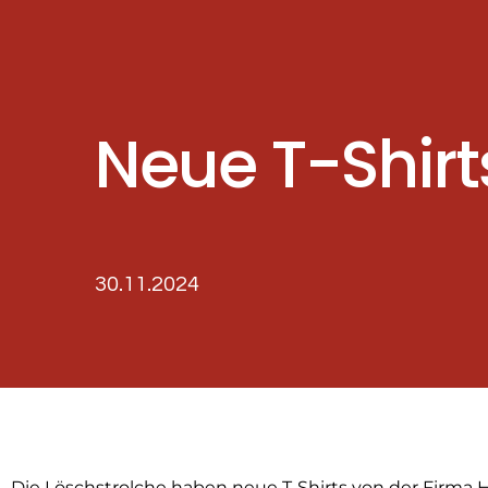
Neue T-Shirt
30.11.2024
Die Löschstrolche haben neue T-Shirts von der Firm