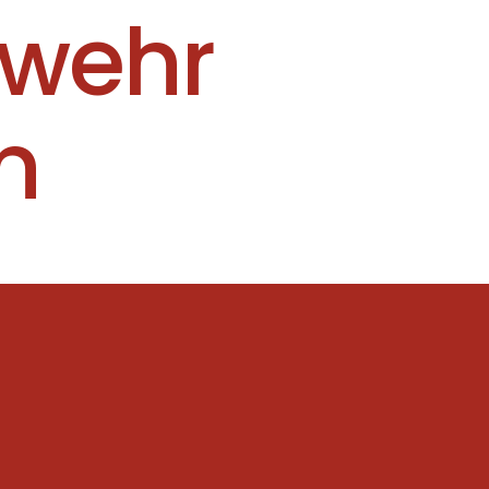
rwehr
n