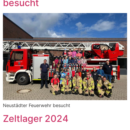
besucht
Neustädter Feuerwehr besucht
Zeltlager 2024