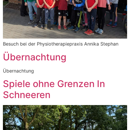
Besuch bei der Physiotherapiepraxis Annika Stephan
Übernachtung
Übernachtung
Spiele ohne Grenzen In
Schneeren