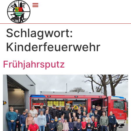
Schlagwort:
Kinderfeuerwehr
Frühjahrsputz