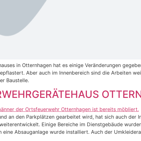
uses in Otternhagen hat es einige Veränderungen gegeben
flastert. Aber auch im Innenbereich sind die Arbeiten wei
er Baustelle.
WEHRGERÄTEHAUS OTTERNH
 an den Parkplätzen gearbeitet wird, hat sich auch der I
weiterentwickelt. Einige Bereiche im Dienstgebäude wurden
uch eine Absauganlage wurde installiert. Auch der Umkleide