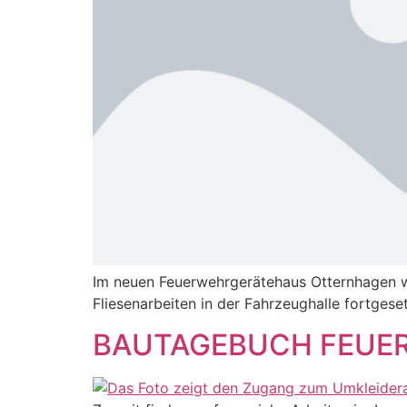
Im neuen Feuerwehrgerätehaus Otternhagen w
Fliesenarbeiten in der Fahrzeughalle fortges
BAUTAGEBUCH FEUER