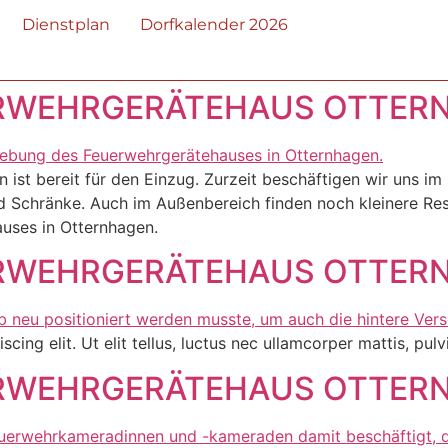
Dienstplan
Dorfkalender 2026
WEHRGERÄTEHAUS OTTERNH
ist bereit für den Einzug. Zurzeit beschäftigen wir uns i
d Schränke. Auch im Außenbereich finden noch kleinere Resta
uses in Otternhagen.
WEHRGERÄTEHAUS OTTERNH
ing elit. Ut elit tellus, luctus nec ullamcorper mattis, pulv
WEHRGERÄTEHAUS OTTERNH