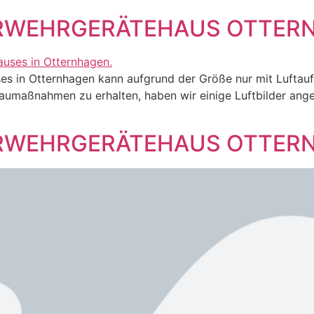
WEHRGERÄTEHAUS OTTERNH
es in Otternhagen kann aufgrund der Größe nur mit Luftau
maßnahmen zu erhalten, haben wir einige Luftbilder angef
WEHRGERÄTEHAUS OTTERNH