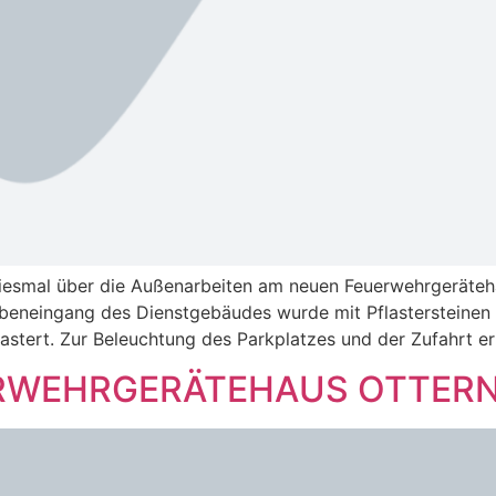
iesmal über die Außenarbeiten am neuen Feuerwehrgeräteha
ebeneingang des Dienstgebäudes wurde mit Pflastersteinen
stert. Zur Beleuchtung des Parkplatzes und der Zufahrt er
WEHRGERÄTEHAUS OTTERNH