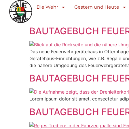
Die Wehr
Gestern und Heute
BAUTAGEBUCH FEUER
Das neue Feuerwehrgerätehaus in Otternhagen 
Gerätehaus-Einrichtungen, wie z.B. Regale un
die nähere Umgebung des Feuerwehrgeräteha
BAUTAGEBUCH FEUER
Lorem ipsum dolor sit amet, consectetur adipisc
BAUTAGEBUCH FEUER