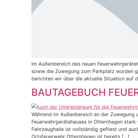
Im Außenbereich des neuen Feuerwehrgeräteha
sowie die Zuwegung zum Parkplatz wurden gep
berichten wir über die aktuelle Situation auf d
BAUTAGEBUCH FEUER
Während im Außenbereich an der Zuwegung und
Feuerwehrgerätehauses in Otternhagen stark 
Fahrzeughalle ist vollständig gefliest und a
Ortsfeuerwehr Otternhagen ist bereits […]