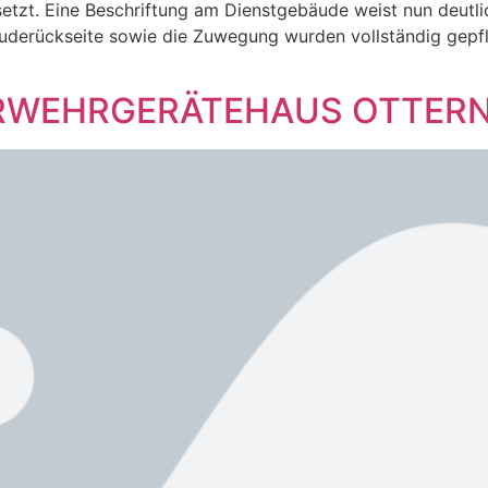
etzt. Eine Beschriftung am Dienstgebäude weist nun deutl
uderückseite sowie die Zuwegung wurden vollständig gepfla
WEHRGERÄTEHAUS OTTERNH