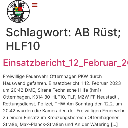
Schlagwort:
AB Rüst;
HLF10
Einsatzbericht_12_Februar_
Freiwillige Feuerwehr Otternhagen PKW durch
Hauswand gefahren. Einsatzbericht 1 12. Februar 2023
um 20:42 DME, Sirene Technische Hilfe (hm1)
Otternhagen, K314 30 HLF10, TLF, MZW FF Neustadt ,
Rettungsdienst, Polizei, THW Am Sonntag den 12.2. um
20:42 wurden die Kameraden der Freiwilligen Feuerwehr
zu einem Einsatz im Kreuzungsbereich Otternhagener
Straße, Max-Planck-Straßen und An der Wätering […]