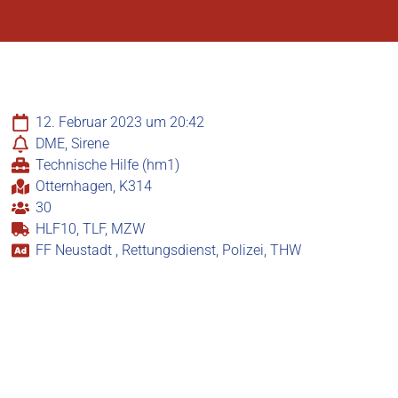
12. Februar 2023 um 20:42
DME, Sirene
Technische Hilfe (hm1)
Otternhagen, K314
30
HLF10, TLF, MZW
FF Neustadt , Rettungsdienst, Polizei, THW