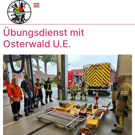
Übungsdienst mit
Osterwald U.E.