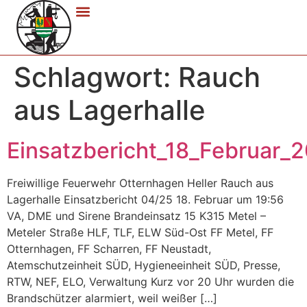
Schlagwort:
Rauch
aus Lagerhalle
Einsatzbericht_18_Februar_
Freiwillige Feuerwehr Otternhagen Heller Rauch aus
Lagerhalle Einsatzbericht 04/25 18. Februar um 19:56
VA, DME und Sirene Brandeinsatz 15 K315 Metel –
Meteler Straße HLF, TLF, ELW Süd-Ost FF Metel, FF
Otternhagen, FF Scharren, FF Neustadt,
Atemschutzeinheit SÜD, Hygieneeinheit SÜD, Presse,
RTW, NEF, ELO, Verwaltung Kurz vor 20 Uhr wurden die
Brandschützer alarmiert, weil weißer […]