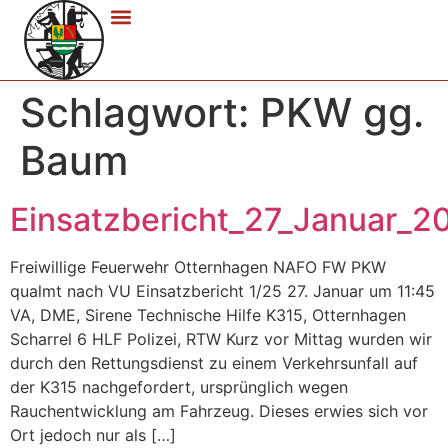
Schlagwort:
PKW gg.
Baum
Einsatzbericht_27_Januar_2
Freiwillige Feuerwehr Otternhagen NAFO FW PKW
qualmt nach VU Einsatzbericht 1/25 27. Januar um 11:45
VA, DME, Sirene Technische Hilfe K315, Otternhagen
Scharrel 6 HLF Polizei, RTW Kurz vor Mittag wurden wir
durch den Rettungsdienst zu einem Verkehrsunfall auf
der K315 nachgefordert, ursprünglich wegen
Rauchentwicklung am Fahrzeug. Dieses erwies sich vor
Ort jedoch nur als […]