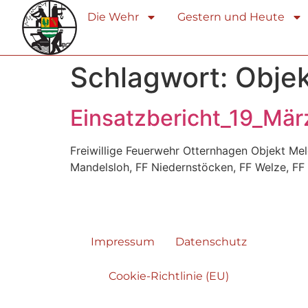
Die Wehr
Gestern und Heute
Schlagwort:
Objek
Einsatzbericht_19_Mä
Freiwillige Feuerwehr Otternhagen Objekt M
Mandelsloh, FF Niedernstöcken, FF Welze, F
Impressum
Datenschutz
Cookie-Richtlinie (EU)