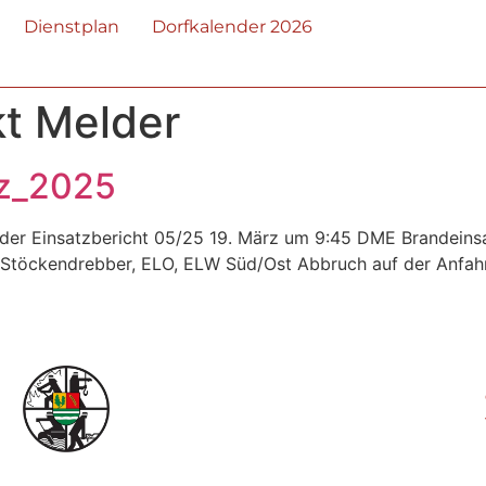
Dienstplan
Dorfkalender 2026
t Melder
rz_2025
elder Einsatzbericht 05/25 19. März um 9:45 DME Brandein
F Stöckendrebber, ELO, ELW Süd/Ost Abbruch auf der Anfah