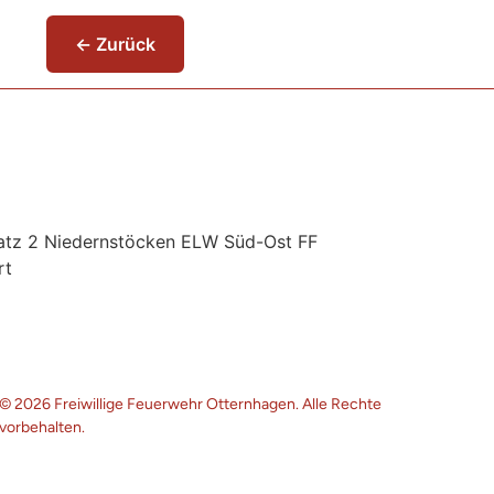
← Zurück
satz 2 Niedernstöcken ELW Süd-Ost FF
rt
© 2026 Freiwillige Feuerwehr Otternhagen. Alle Rechte
vorbehalten.