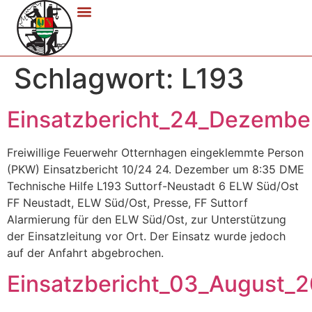
Schlagwort:
L193
Einsatzbericht_24_Dezemb
Freiwillige Feuerwehr Otternhagen eingeklemmte Person
(PKW) Einsatzbericht 10/24 24. Dezember um 8:35 DME
Technische Hilfe L193 Suttorf-Neustadt 6 ELW Süd/Ost
FF Neustadt, ELW Süd/Ost, Presse, FF Suttorf
Alarmierung für den ELW Süd/Ost, zur Unterstützung
der Einsatzleitung vor Ort. Der Einsatz wurde jedoch
auf der Anfahrt abgebrochen.
Einsatzbericht_03_August_