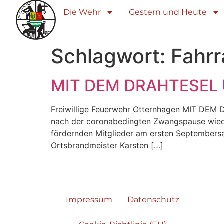
Die Wehr
Gestern und Heute
Schlagwort:
Fahrr
MIT DEM DRAHTESEL
Freiwillige Feuerwehr Otternhagen MIT DEM
nach der coronabedingten Zwangspause wieder
fördernden Mitglieder am ersten Septembersam
Ortsbrandmeister Karsten […]
Impressum
Datenschutz