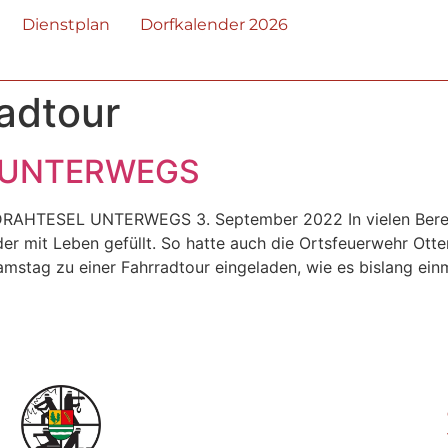
Dienstplan
Dorfkalender 2026
adtour
 UNTERWEGS
 DRAHTESEL UNTERWEGS 3. September 2022 In vielen Bere
 mit Leben gefüllt. So hatte auch die Ortsfeuerwehr Otter
stag zu einer Fahrradtour eingeladen, wie es bislang einma