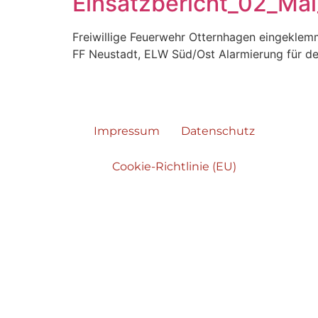
Einsatzbericht_02_Ma
Freiwillige Feuerwehr Otternhagen eingekle
FF Neustadt, ELW Süd/Ost Alarmierung für de
Impressum
Datenschutz
Cookie-Richtlinie (EU)