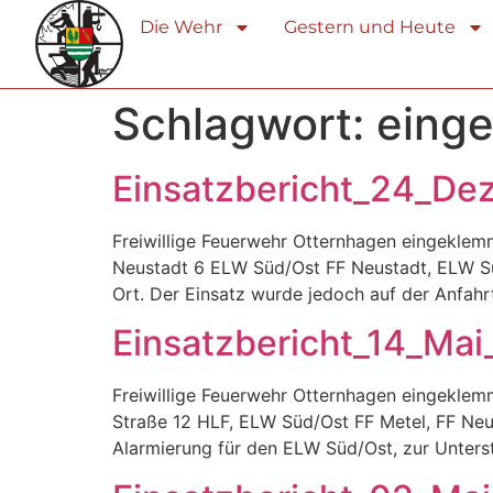
Die Wehr
Gestern und Heute
Schlagwort:
eing
Einsatzbericht_24_D
Freiwillige Feuerwehr Otternhagen eingeklem
Neustadt 6 ELW Süd/Ost FF Neustadt, ELW Süd
Ort. Der Einsatz wurde jedoch auf der Anfah
Einsatzbericht_14_Ma
Freiwillige Feuerwehr Otternhagen eingeklem
Straße 12 HLF, ELW Süd/Ost FF Metel, FF Neu
Alarmierung für den ELW Süd/Ost, zur Unterst