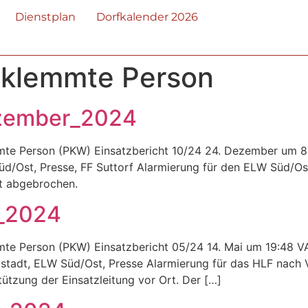
Dienstplan
Dorfkalender 2026
eklemmte Person
ezember_2024
mte Person (PKW) Einsatzbericht 10/24 24. Dezember um 8
/Ost, Presse, FF Suttorf Alarmierung für den ELW Süd/Ost,
rt abgebrochen.
i_2024
mte Person (PKW) Einsatzbericht 05/24 14. Mai um 19:48 VA
stadt, ELW Süd/Ost, Presse Alarmierung für das HLF nach 
ützung der Einsatzleitung vor Ort. Der […]