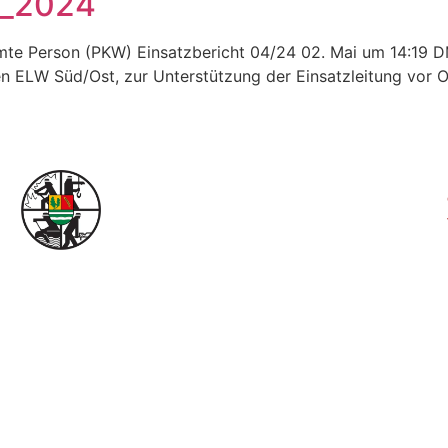
i_2024
mmte Person (PKW) Einsatzbericht 04/24 02. Mai um 14:19 
n ELW Süd/Ost, zur Unterstützung der Einsatzleitung vor O