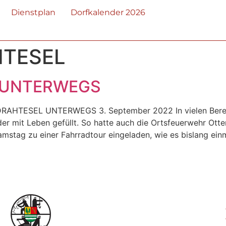
Dienstplan
Dorfkalender 2026
TESEL
 UNTERWEGS
 DRAHTESEL UNTERWEGS 3. September 2022 In vielen Bere
 mit Leben gefüllt. So hatte auch die Ortsfeuerwehr Otter
stag zu einer Fahrradtour eingeladen, wie es bislang einma