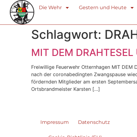
Die Wehr
Gestern und Heute
Schlagwort:
DRAH
MIT DEM DRAHTESEL
Freiwillige Feuerwehr Otternhagen MIT DEM
nach der coronabedingten Zwangspause wieder
fördernden Mitglieder am ersten Septembersam
Ortsbrandmeister Karsten […]
Impressum
Datenschutz