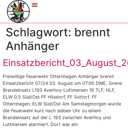
Schlagwort:
brennt
Anhänger
Einsatzbericht_03_August_
Freiwillige Feuerwehr Otternhagen Anhänger brennt
Einsatzbericht 07/24 03. August um 07:00 DME, Sirene
Brandeinsatz L193 Averhoy-Luttmersen 18 TLF, HLF,
ELW 0,5 Süd/Ost FF Hilsdorf, FF Suttorf, FF
Otternhagen, ELW Süd/Ost Am Samstagmorgen wurde
die Feuerwehr kurz nach sieben Uhr zu einem
Brandeinsatz auf der L 193 zwischen Averhoy und
Luttmersen alarmiert. Dort war ein