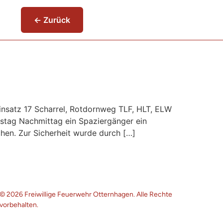
← Zurück
insatz 17 Scharrel, Rotdornweg TLF, HLT, ELW
stag Nachmittag ein Spaziergänger ein
chen. Zur Sicherheit wurde durch […]
© 2026 Freiwillige Feuerwehr Otternhagen. Alle Rechte
vorbehalten.