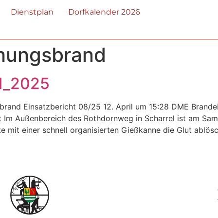
Dienstplan
Dorfkalender 2026
hungsbrand
il_2025
brand Einsatzbericht 08/25 12. April um 15:28 DME Brande
t Im Außenbereich des Rothdornweg in Scharrel ist am Sam
e mit einer schnell organisierten Gießkanne die Glut ablös