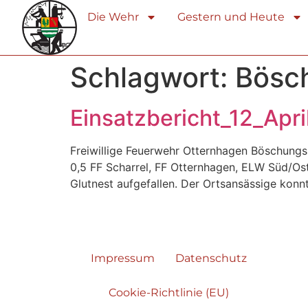
Die Wehr
Gestern und Heute
Schlagwort:
Bösc
Einsatzbericht_12_Apr
Freiwillige Feuerwehr Otternhagen Böschungs
0,5 FF Scharrel, FF Otternhagen, ELW Süd/Os
Glutnest aufgefallen. Der Ortsansässige konnt
Impressum
Datenschutz
Cookie-Richtlinie (EU)