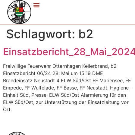
Schlagwort:
b2
Einsatzbericht_28_Mai_202
Freiwillige Feuerwehr Otternhagen Kellerbrand, b2
Einsatzbericht 06/24 28. Mai um 15:19 DME
Brandeinsatz Neustadt 4 ELW Süd/Ost FF Mariensee, FF
Empede, FF Wulfelade, FF Basse, FF Neustadt, Hygiene-
Einheit Süd, Presse, ELW Süd/Ost Alarmierung für den
ELW Süd/Ost, zur Unterstützung der Einsatzleitung vor
Ort.