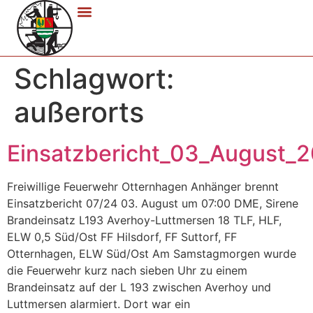
Schlagwort:
außerorts
Einsatzbericht_03_August_
Freiwillige Feuerwehr Otternhagen Anhänger brennt
Einsatzbericht 07/24 03. August um 07:00 DME, Sirene
Brandeinsatz L193 Averhoy-Luttmersen 18 TLF, HLF,
ELW 0,5 Süd/Ost FF Hilsdorf, FF Suttorf, FF
Otternhagen, ELW Süd/Ost Am Samstagmorgen wurde
die Feuerwehr kurz nach sieben Uhr zu einem
Brandeinsatz auf der L 193 zwischen Averhoy und
Luttmersen alarmiert. Dort war ein