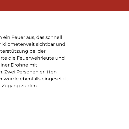
ein Feuer aus, das schnell
 kilometerweit sichtbar und
terstützung bei der
rte die Feuerwehrleute und
einer Drohne mit
. Zwei Personen erlitten
r wurde ebenfalls eingesetzt,
n Zugang zu den