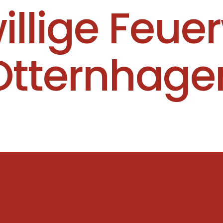
willige Feue
Otternhage
15