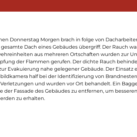
hen Donnerstag Morgen brach in folge von Dacharbeiten 
s gesamte Dach eines Gebäudes übergriff. Der Rauch war
ehreinheiten aus mehreren Ortschaften wurden zur Un
fung der Flammen gerufen. Der dichte Rauch behinde
 zur Evakuierung nahe gelegener Gebäude. Der Einsatz 
ldkamera half bei der Identifizierung von Brandnestern
e Verletzungen und wurden vor Ort behandelt. Ein Bagge
le der Fassade des Gebäudes zu entfernen, um bessere
erden zu erhalten.