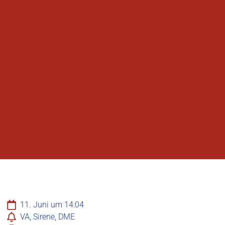
11. Juni um 14:04
VA, Sirene, DME