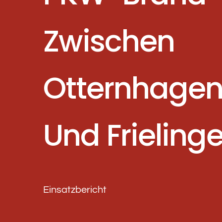
Zwischen
Otternhage
Und Frieling
Einsatzbericht