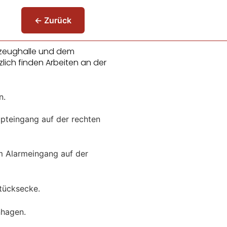
← Zurück
rzeughalle und dem
lich finden Arbeiten an der