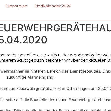
Dienstplan
Dorfkalender 2026
FEUERWEHRGERÄTEHA
.04.2020
 mehr Gestalt an. Der Aufbau der Wände schreitet weite
n unserem Bautagebuch berichten wir über den aktuellen Ba