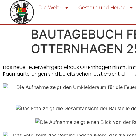
Die Wehr
Gestern und Heute
BAUTAGEBUCH 
OTTERNHAGEN 25
Das neue Feuerwehrgerätehaus Otternhagen nimmt immer
Raumaufteilungen sind bereits schon jetzt ersichtlich. I