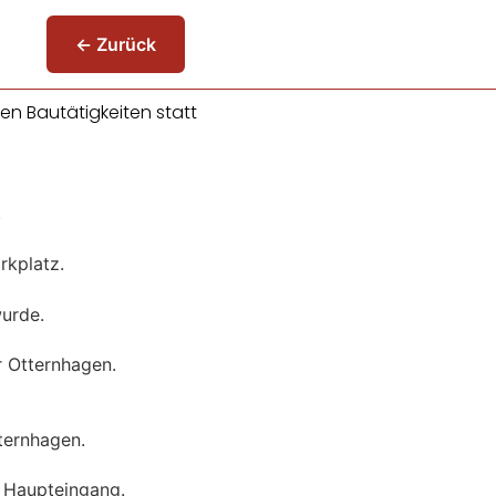
← Zurück
n Bautätigkeiten statt