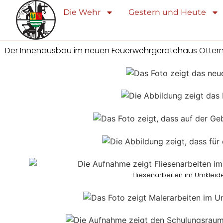
Die Wehr
Gestern und Heute
Der Innenausbau im neuen Feuerwehrgerätehaus Otternha
Fliesenarbeiten im Umklei