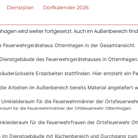
Dienstplan
Dorfkalender 2026
gen wird weiter fortgesetzt. Auch im Außenbereich finde
deraum für die Feuerwehrmänner der Ortsfeuerwehr Otternhagen.