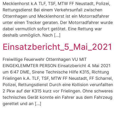
Mecklenhorst k.A TLF, TSF, MTW FF Neustadt, Polizei,
Rettungsdienst Bei einem Verkehrsunfall zwischen
Otternhagen und Mecklenhorst ist ein Motorradfahrer
unter einen Trecker geraten. Der Motorradfahrer wurde
dabei vermutlich sofort getötet. Eine Rettung war
deshalb unmöglich. Nach […]
Einsatzbericht_5_Mai_2021
Freiwillige Feuerwehr Otternhagen VU MIT
EINGEKLEMMTER PERSON Einsatzbericht 4. Mai 2021
um 6:47 DME, Sirene Technische Hilfe K315, Richtung
Frielingen k.A. TLF, TSF, MTW FF Neustadt, FF Scharrel,
Polizei, Rettungsdienst Durch eine Kollision verunfallten
2 Pkw auf der K315 kurz vor Frielingen. Ohne schweres
technisches Gerät konnte ein Fahrer aus dem Fahrzeug
gerettet und an […]