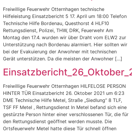
Freiwillige Feuerwehr Otternhagen technische
Hilfeleistung Einsatzbericht 5 17. April um 18:00 Telefon
Technische Hilfe Bordenau, Questhorst 4 HLF10
Rettungsdienst, Polizei, THW, DRK, Feuerwehr Am
Montag den 17.4. wurden wir über Draht vom ELW2 zur
Unterstützung nach Bordenau alarmiert. Hier sollten wir
bei der Evakuierung der Anwohner mit technischen
Gerät unterstützen. Da die meisten der Anwohner […]
Einsatzbericht_26_Oktober_
Freiwillige Feuerwehr Otternhagen HILFELOSE PERSON
HINTER TÜR Einsatzbericht 26. Oktober 2021 um 6:23
DME Technische Hilfe Metel, Straße „Siedlung“ 8 TLF,
TSF FF Metel , Rettungsdienst In Metel befand sich eine
gestürzte Person hinter einer verschlossenen Tür, die für
den Rettungsdienst geöffnet werden musste. Die
Ortsfeuerwehr Metel hatte diese Tür schnell öffnen