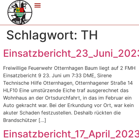
Schlagwort:
TH
Einsatzbericht_23_Juni_202
Freiwillige Feuerwehr Otternhagen Baum liegt auf 2 FMH
Einsatzbericht 9 23. Juni um 7:33 DME, Sirene
Technische Hilfe Otternhagen, Otternhagener Straße 14
HLF10 Eine umstürzende Eiche traf ausgerechnet das
Wohnhaus an der Ortsdurchfahrt, in das im Februar ein
Auto gekracht war. Bei der Erkundung vor Ort, war kein
akuter Schaden festzustellen. Deshalb rückten die
Brandschützer […]
Einsatzbericht_17_April_202