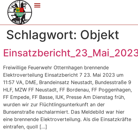
Schlagwort:
Objekt
Einsatzbericht_23_Mai_202
Freiwillige Feuerwehr Otternhagen brennende
Elektroverteilung Einsatzbericht 7 23. Mai 2023 um
11:57 VA, DME, Brandeinsatz Neustadt, Bundesstraße 9
HLF, MZW FF Neustadt, FF Bordenau, FF Poggenhagen,
FF Empede, FF Basse, IUK, Presse Am Dienstag früh,
wurden wir zur Flüchtlingsunterkunft an der
Bunsenstraße nachalarmiert. Das Meldebild war hier
eine brennende Elektroverteilung. Als die Einsatzkräfte
eintrafen, quoll […]