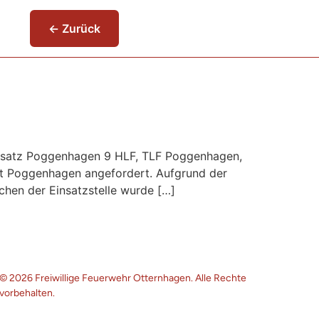
← Zurück
einsatz Poggenhagen 9 HLF, TLF Poggenhagen,
t Poggenhagen angefordert. Aufgrund der
chen der Einsatzstelle wurde […]
© 2026 Freiwillige Feuerwehr Otternhagen. Alle Rechte
vorbehalten.