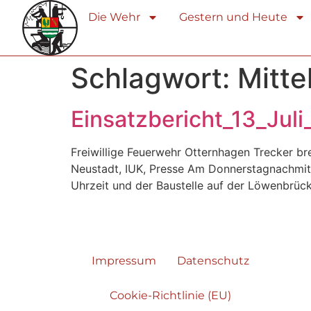
Die Wehr
Gestern und Heute
Schlagwort:
Mitte
Einsatzbericht_13_Jul
Freiwillige Feuerwehr Otternhagen Trecker b
Neustadt, IUK, Presse Am Donnerstagnachmit
Uhrzeit und der Baustelle auf der Löwenbrück
Impressum
Datenschutz
Cookie-Richtlinie (EU)