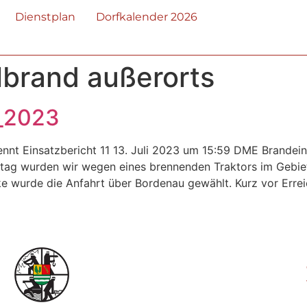
Dienstplan
Dorfkalender 2026
lbrand außerorts
i_2023
rennt Einsatzbericht 11 13. Juli 2023 um 15:59 DME Brand
tag wurden wir wegen eines brennenden Traktors im Gebie
e wurde die Anfahrt über Bordenau gewählt. Kurz vor Errei