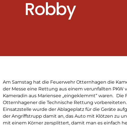
Robby
Am Samstag hat die Feuerwehr Otternhagen die Kamera
der Messe eine Rettung aus einem verunfallten PKW vo
Kameradin aus Mariensee „eingeklemmt“ waren. Die F
Otternhagener die Technische Rettung vorbereiteten
Einsatzstelle wurde der Ablageplatz für die Geräte au
der Angriffstrupp damit an, das Auto mit Klötzen zu 
mit einem Körner zersplittert, damit man es einfach h