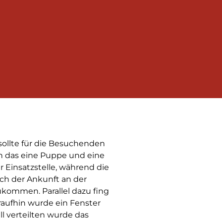
ollte für die Besuchenden
in das eine Puppe und eine
Einsatzstelle, während die
ch der Ankunft an der
zukommen. Parallel dazu fing
raufhin wurde ein Fenster
ll verteilten wurde das