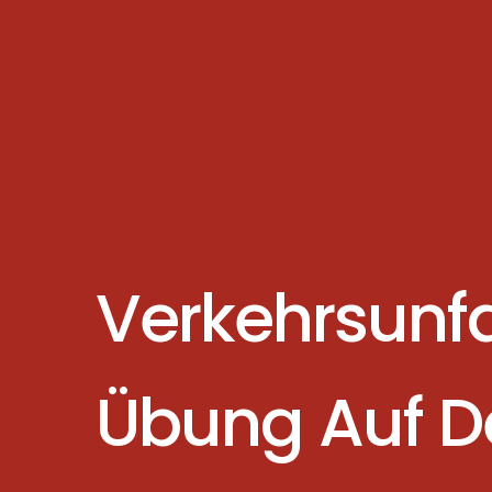
Verkehrsunfa
Übung Auf D