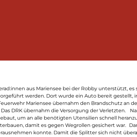
d:innen aus Mariensee bei der Robby unterstützt, es s
rgeführt werden. Dort wurde ein Auto bereit gestellt, 
euerwehr Mariensee übernahm den Brandschutz an der 
. Das DRK übernahm die Versorgung der Verletzten. Na
fgebaut, um an alle benötigten Utensilien schnell heran
unterbauen, damit es gegen Wegrollen gesichert war. Da
erausnehmen konnte. Damit die Splitter sich nicht übera