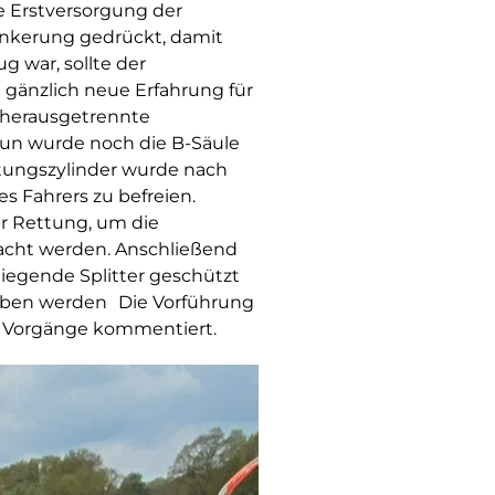
e Erstversorgung der
ankerung gedrückt, damit
 war, sollte der
 gänzlich neue Erfahrung für
 herausgetrennte
Nun wurde noch die B-Säule
ttungszylinder wurde nach
s Fahrers zu befreien.
r Rettung, um die
acht werden. Anschließend
iegende Splitter geschützt
geben werden Die Vorführung
r Vorgänge kommentiert.