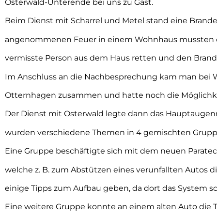
Osterwald-Unterende bei uns zu Gast.
Beim Dienst mit Scharrel und Metel stand eine Brand
angenommenen Feuer in einem Wohnhaus mussten di
vermisste Person aus dem Haus retten und den Bran
Im Anschluss an die Nachbesprechung kam man bei 
Otternhagen zusammen und hatte noch die Möglichke
Der Dienst mit Osterwald legte dann das Hauptaugenme
wurden verschiedene Themen in 4 gemischten Grupp
Eine Gruppe beschäftigte sich mit dem neuen Paratec-
welche z. B. zum Abstützen eines verunfallten Autos d
einige Tipps zum Aufbau geben, da dort das System sc
Eine weitere Gruppe konnte an einem alten Auto die