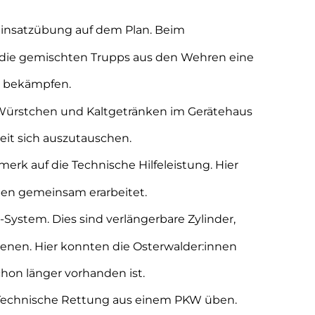
einsatzübung auf dem Plan. Beim
e gemischten Trupps aus den Wehren eine
d bekämpfen.
Würstchen und Kaltgetränken im Gerätehaus
it sich auszutauschen.
rk auf die Technische Hilfeleistung. Hier
en gemeinsam erarbeitet.
System. Dies sind verlängerbare Zylinder,
ienen. Hier konnten die Osterwalder:innen
hon länger vorhanden ist.
 Technische Rettung aus einem PKW üben.