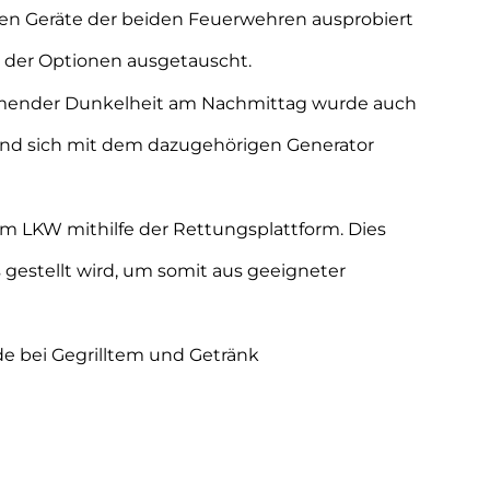
hen Geräte der beiden Feuerwehren ausprobiert
e der Optionen ausgetauscht.
mender Dunkelheit am Nachmittag wurde auch
und sich mit dem dazugehörigen Generator
m LKW mithilfe der Rettungsplattform. Dies
s gestellt wird, um somit aus geeigneter
e bei Gegrilltem und Getränk