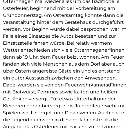
Otternhagen mal wieder alles um das traditionelle
Osterfeuer, beginnend mit der Vorbereitung am
Gründonnerstag. Am Ostersamtag konnte dann die
Veranstaltung hinter dem Gerätehaus durchgeführt
werden. Vor Beginn wurde dabei besprochen, wer im
Falle eines Einsatzes die Autos besetzen und zur
Einsatzstelle fahren würde. Bei relativ warmem
Wetter entschieden sich viele Otternhagener*innen
dann ab 19 Uhr, dem Feuer beizuwohnen. Am Feuer
fanden sich viele Menschen aus dem Dorf aber auch
über Ostern angereiste Gäste ein und es entstand
ein guter Austausch zwischen den Anwesenden.
Dabei wurden sie von den Feuerwehrkamerad*innen
mit Bratwurst, Pommes sowie kalten und heißen
Getränken versorgt. Für etwas Unterhaltung der
Kleineren nebenbei sorgte die Jugendfeuerwehr mit
Spielen wie Leitergolf und Dosenwerfen. Auch hatte
die Jugendfeuerwehr in diesem Jahr erstmals die
Aufgabe, das Osterfeuer mit Fackeln zu entzünden,