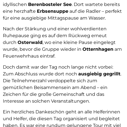
idyllischen
Berenbosteler See
. Dort wartete bereits
eine herzhafte
Erbsensuppe
auf die Radler – perfekt
für eine ausgiebige Mittagspause am Wasser.
Nach der Stärkung und einer wohlverdienten
Ruhepause ging es auf dem Rückweg erneut
durch
Osterwald
, wo eine kleine Pause eingelegt
wurde, bevor die Gruppe wieder in
Otternhagen
am
Feuerwehrhaus eintraf.
Doch damit war der Tag noch lange nicht vorbei:
Zum Abschluss wurde dort noch
ausgiebig gegrillt
.
Die Teilnehmerzahl verdoppelte sich zum
gemütlichen Beisammensein am Abend – ein
Zeichen für die große Gemeinschaft und das
Interesse an solchen Veranstaltungen.
Ein herzliches Dankeschön geht an alle Helferinnen
und Helfer, die diesen Tag organisiert und begleitet
haben. Es war eine rundum gelungene Tour mit viel