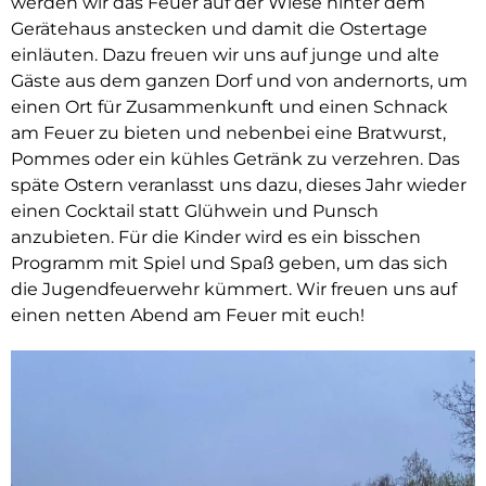
werden wir das Feuer auf der Wiese hinter dem
Gerätehaus anstecken und damit die Ostertage
einläuten. Dazu freuen wir uns auf junge und alte
Gäste aus dem ganzen Dorf und von andernorts, um
einen Ort für Zusammenkunft und einen Schnack
am Feuer zu bieten und nebenbei eine Bratwurst,
Pommes oder ein kühles Getränk zu verzehren. Das
späte Ostern veranlasst uns dazu, dieses Jahr wieder
einen Cocktail statt Glühwein und Punsch
anzubieten. Für die Kinder wird es ein bisschen
Programm mit Spiel und Spaß geben, um das sich
die Jugendfeuerwehr kümmert. Wir freuen uns auf
einen netten Abend am Feuer mit euch!