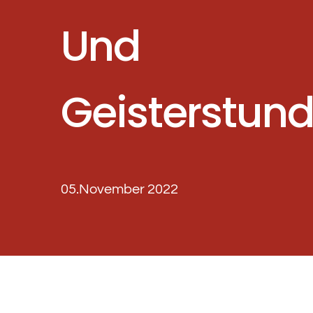
Und
Geisterstun
05.November 2022