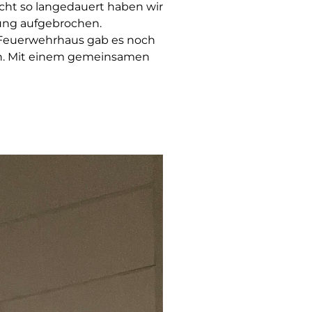
cht so langedauert haben wir
rung aufgebrochen.
 Feuerwehrhaus gab es noch
rn. Mit einem gemeinsamen