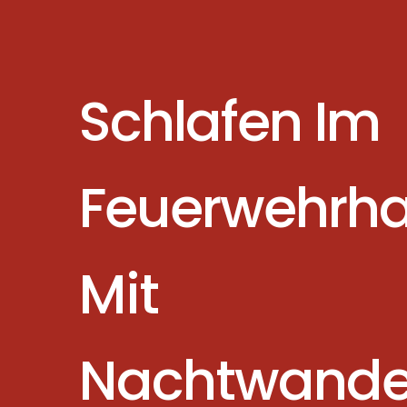
Schlafen Im
Feuerwehrh
Mit
Nachtwande