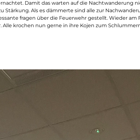
ernachtet. Damit das warten auf die Nachtwanderung ni
a zu Stärkung. Als es dämmerte sind alle zur Nachwande
essante fragen über die Feuerwehr gestellt. Wieder am
er. Alle krochen nun gerne in ihre Kojen zum Schlumme