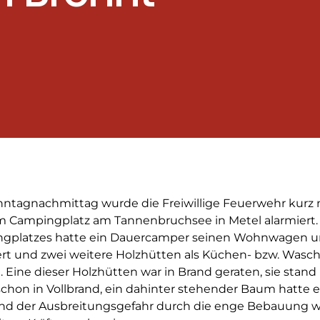
ntagnachmittag wurde die Freiwillige Feuerwehr kurz 
m Campingplatz am Tannenbruchsee in Metel alarmiert. A
gplatzes hatte ein Dauercamper seinen Wohnwagen u
ert und zwei weitere Holzhütten als Küchen- bzw. Wasc
 Eine dieser Holzhütten war in Brand geraten, sie stand
schon in Vollbrand, ein dahinter stehender Baum hatte 
nd der Ausbreitungsgefahr durch die enge Bebauung wu