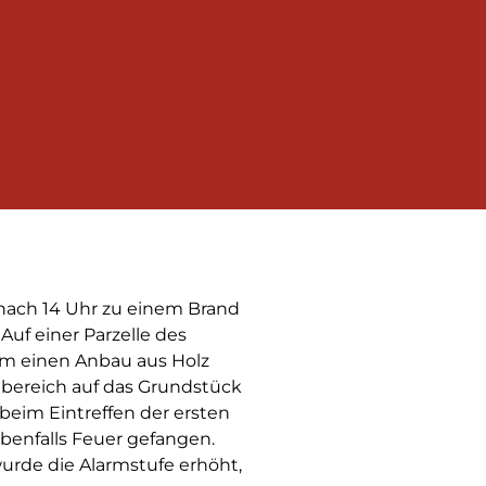
nach 14 Uhr zu einem Brand
uf einer Parzelle des
m einen Anbau aus Holz
hbereich auf das Grundstück
 beim Eintreffen der ersten
ebenfalls Feuer gefangen.
rde die Alarmstufe erhöht,